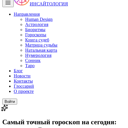
ИНСАЙТОЛОГИЯ
Направления
Human Design
Астрология
Биоритмы
Гороскопы
Книга судеб
Матрица судьбы
Натальная карта
Нумерология
Сонник
Таро
Блог
Новости
Контакты
Глоссарий
О проекте
Войти
Самый точный гороскоп на сегодня: