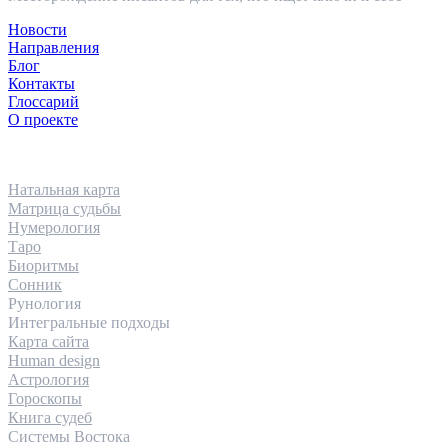
Новости
Направления
Блог
Контакты
Глоссарий
О проекте
НАПРАВЛЕНИЯ
Натальная карта
Матрица судьбы
Нумерология
Таро
Биоритмы
Сонник
Рунология
Интегральные подходы
Карта сайта
Human design
Астрология
Гороскопы
Книга судеб
Системы Востока