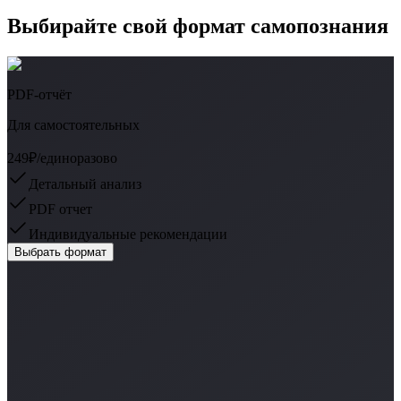
Выбирайте свой формат самопознания
PDF-отчёт
Для самостоятельных
249₽
/единоразово
Детальный анализ
PDF отчет
Индивидуальные рекомендации
Выбрать формат