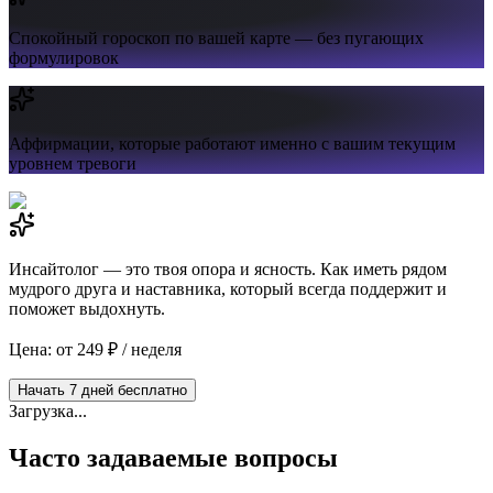
Спокойный гороскоп
по вашей карте — без пугающих
формулировок
Аффирмации,
которые работают именно с вашим текущим
уровнем тревоги
Инсайтолог — это твоя опора и ясность. Как иметь рядом
мудрого друга и наставника, который всегда поддержит и
поможет выдохнуть.
Цена: от 249 ₽ / неделя
Начать 7 дней бесплатно
Загрузка...
Часто задаваемые вопросы