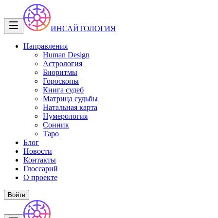
ИНСАЙТОЛОГИЯ
Направления
Human Design
Астрология
Биоритмы
Гороскопы
Книга судеб
Матрица судьбы
Натальная карта
Нумерология
Сонник
Таро
Блог
Новости
Контакты
Глоссарий
О проекте
Войти