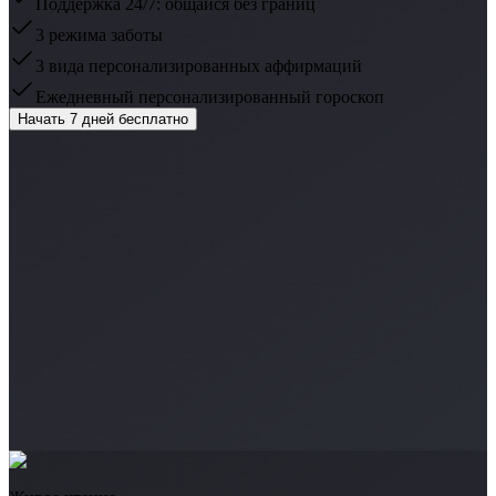
Поддержка 24/7: общайся без границ
3 режима заботы
3 вида персонализированных аффирмаций
Ежедневный персонализированный гороскоп
Начать 7 дней бесплатно