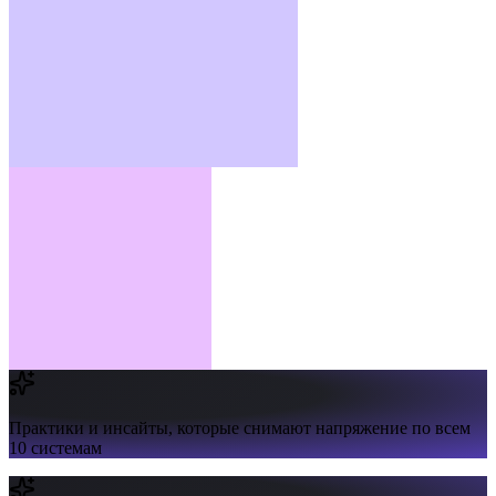
Практики и инсайты,
которые снимают напряжение по всем
10 системам