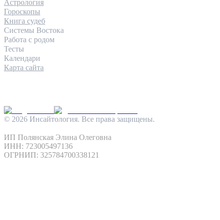
Астрология
Гороскопы
Книга судеб
Системы Востока
Работа с родом
Тесты
Календари
Карта сайта
КОНТАКТЫ
INFO@INSIGHTOLOGIA.RU
@INSAITOLOGY_BOT
©
2026
Инсайтология. Все права защищены.
Политика конфиденциальности
Условия использования
ИП Полянская Элина Олеговна
ИНН: 723005497136
ОГРНИП: 325784700338121