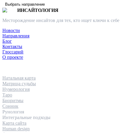
Выбрать направление
ИНСАЙТОЛОГИЯ
Месторождение инсайтов для тех, кто ищет ключи к себе
Новости
Направления
Блог
Контакты
Глоссарий
О проекте
НАПРАВЛЕНИЯ
Натальная карта
Матрица судьбы
Нумерология
Таро
Биоритмы
Сонник
Рунология
Интегральные подходы
Карта сайта
Human design