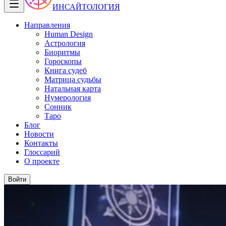
ИНСАЙТОЛОГИЯ
Направления
Human Design
Астрология
Биоритмы
Гороскопы
Книга судеб
Матрица судьбы
Натальная карта
Нумерология
Сонник
Таро
Блог
Новости
Контакты
Глоссарий
О проекте
Войти