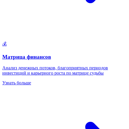
💰
Матрица финансов
Анализ денежных потоков, благоприятных периодов
инвестиций и карьерного роста по матрице судьбы
Узнать больше