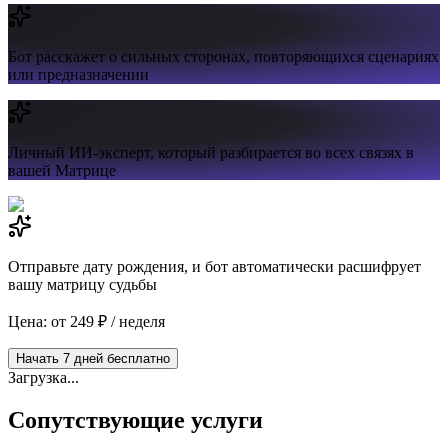
Бот расскажет
о сильных сторонах, повторяющихся сценариях
или предназначении
Личный ИИ-эксперт,
который разбирается во всех связях в
вашей Матрице
Отправьте дату рождения, и бот автоматически расшифрует
вашу матрицу судьбы
Цена: от 249 ₽ / неделя
Начать 7 дней бесплатно
Загрузка...
Сопутствующие услуги