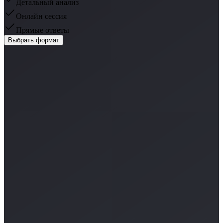
Детальный анализ
Онлайн сессия
Прямые ответы
Выбрать формат