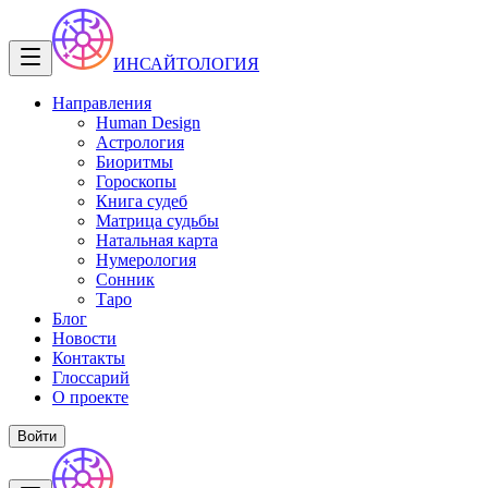
ИНСАЙТОЛОГИЯ
Направления
Human Design
Астрология
Биоритмы
Гороскопы
Книга судеб
Матрица судьбы
Натальная карта
Нумерология
Сонник
Таро
Блог
Новости
Контакты
Глоссарий
О проекте
Войти