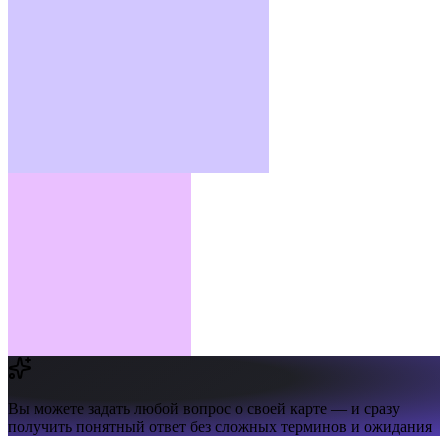
Вы можете задать любой вопрос о своей карте —
и сразу
получить понятный ответ без сложных терминов и ожидания