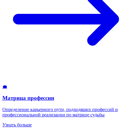
💼
Матрица профессии
Определение карьерного пути, подходящих профессий и
профессиональной реализации по матрице судьбы
Узнать больше