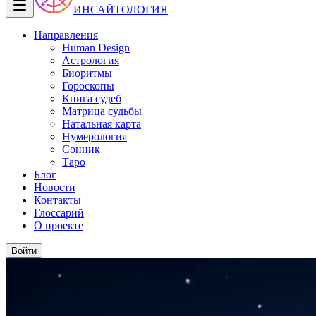
ИНСАЙТОЛОГИЯ
Направления
Human Design
Астрология
Биоритмы
Гороскопы
Книга судеб
Матрица судьбы
Натальная карта
Нумерология
Сонник
Таро
Блог
Новости
Контакты
Глоссарий
О проекте
Войти