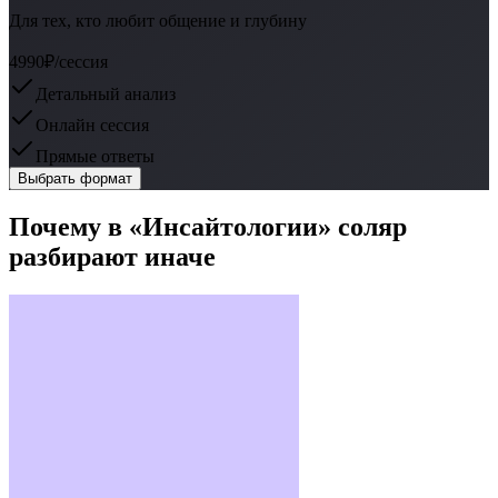
Для тех, кто любит общение и глубину
4990₽
/сессия
Детальный анализ
Онлайн сессия
Прямые ответы
Выбрать формат
Почему в «Инсайтологии» соляр
разбирают иначе