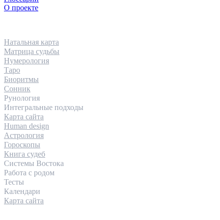
О проекте
НАПРАВЛЕНИЯ
Натальная карта
Матрица судьбы
Нумерология
Таро
Биоритмы
Сонник
Рунология
Интегральные подходы
Карта сайта
Human design
Астрология
Гороскопы
Книга судеб
Системы Востока
Работа с родом
Тесты
Календари
Карта сайта
КОНТАКТЫ