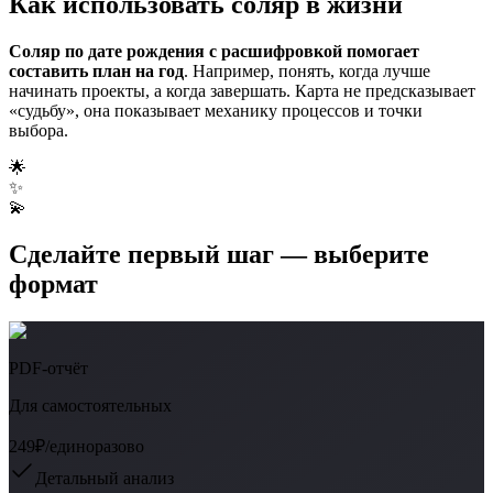
Как использовать соляр в жизни
Соляр по дате рождения с расшифровкой помогает
составить план на год
. Например, понять, когда лучше
начинать проекты, а когда завершать. Карта не предсказывает
«судьбу», она показывает механику процессов и точки
выбора.
🌟
✨
💫
Сделайте первый шаг — выберите
формат
PDF-отчёт
Для самостоятельных
249₽
/единоразово
Детальный анализ