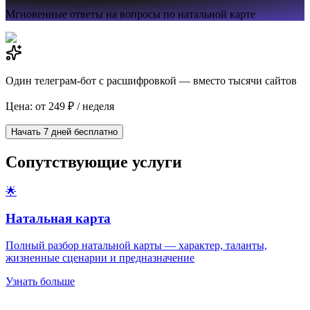
Мгновенные ответы на вопросы по натальной карте
Один телеграм-бот с расшифровкой — вместо тысячи сайтов
Цена: от 249 ₽ / неделя
Начать 7 дней бесплатно
Сопутствующие услуги
🌟
Натальная карта
Полный разбор натальной карты — характер, таланты,
жизненные сценарии и предназначение
Узнать больше