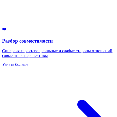
❤️
Разбор совместимости
Синергия характеров, сильные и слабые стороны отношений,
совместные перспективы
Узнать больше