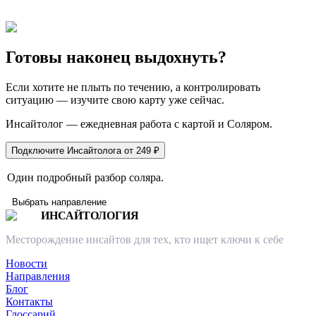
Готовы наконец выдохнуть?
Если хотите не плыть по течению, а контролировать
ситуацию — изучите свою карту уже сейчас.
Инсайтолог — ежедневная работа с картой и Соляром.
Подключите Инсайтолога от 249 ₽
Один подробный разбор соляра.
Выбрать направление
ИНСАЙТОЛОГИЯ
Месторождение инсайтов для тех, кто ищет ключи к себе
Новости
Направления
Блог
Контакты
Глоссарий