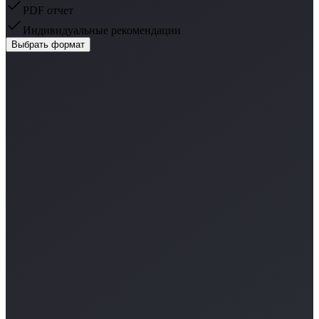
PDF отчет
Индивидуальные рекомендации
Выбрать формат