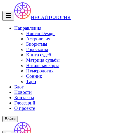
ИНСАЙТОЛОГИЯ
Направления
Human Design
Астрология
Биоритмы
Гороскопы
Книга судеб
Матрица судьбы
Натальная карта
Нумерология
Сонник
Таро
Блог
Новости
Контакты
Глоссарий
О проекте
Войти