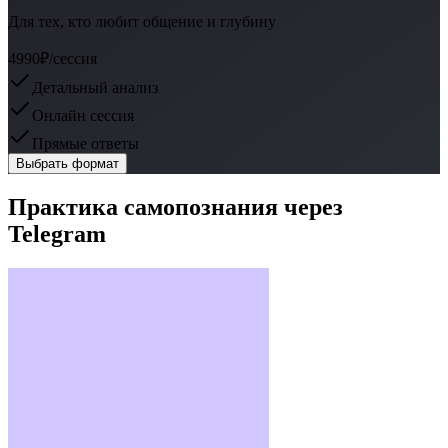
Для тех, кто любит общение и глубину
4990₽
/сессия
Детальный анализ
Онлайн сессия
Прямые ответы
Выбрать формат
Практика самопознания через
Telegram