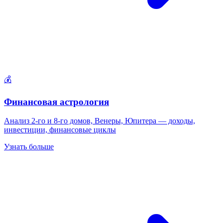
💰
Финансовая астрология
Анализ 2-го и 8-го домов, Венеры, Юпитера — доходы,
инвестиции, финансовые циклы
Узнать больше