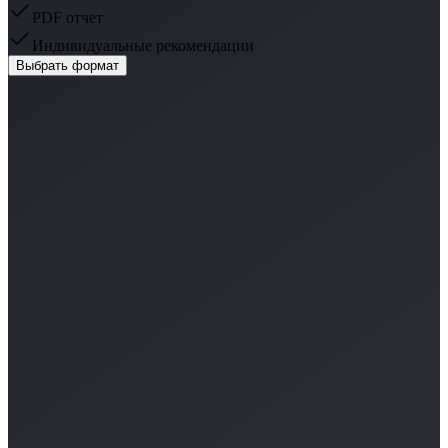
PDF отчет
Индивидуальные рекомендации
Выбрать формат