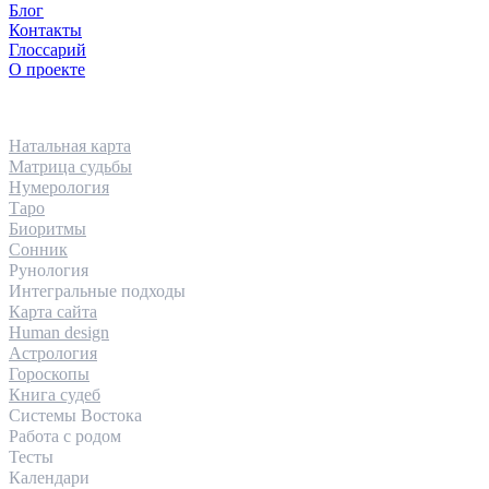
Блог
Контакты
Глоссарий
О проекте
НАПРАВЛЕНИЯ
Натальная карта
Матрица судьбы
Нумерология
Таро
Биоритмы
Сонник
Рунология
Интегральные подходы
Карта сайта
Human design
Астрология
Гороскопы
Книга судеб
Системы Востока
Работа с родом
Тесты
Календари