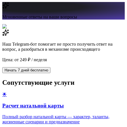
Мгновенные ответы
на ваши вопросы
Наш Telegram-бот помогает не просто получить ответ на
вопрос, а разобраться в механизме происходящего
Цена: от 249 ₽ / неделя
Начать 7 дней бесплатно
Сопутствующие услуги
🌟
Расчет натальной карты
Полный разбор натальной карты — характер, таланты,
жизненные сценарии и предназначение