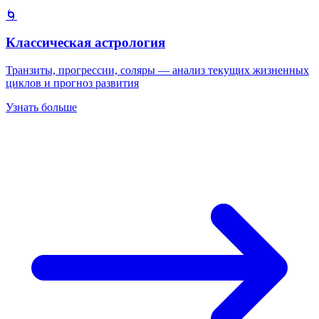
🌀
Классическая астрология
Транзиты, прогрессии, соляры — анализ текущих жизненных
циклов и прогноз развития
Узнать больше