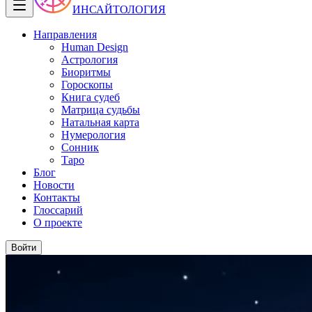
ИНСАЙТОЛОГИЯ
Направления
Human Design
Астрология
Биоритмы
Гороскопы
Книга судеб
Матрица судьбы
Натальная карта
Нумерология
Сонник
Таро
Блог
Новости
Контакты
Глоссарий
О проекте
Войти