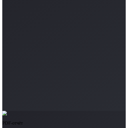
PDF-отчёт