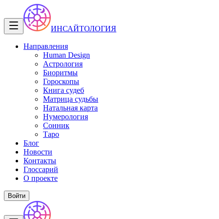
ИНСАЙТОЛОГИЯ
Направления
Human Design
Астрология
Биоритмы
Гороскопы
Книга судеб
Матрица судьбы
Натальная карта
Нумерология
Сонник
Таро
Блог
Новости
Контакты
Глоссарий
О проекте
Войти