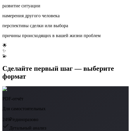
развитие ситуации
намерения другого человека
перспективы сделки или выбора
причины происходящих в вашей жизни проблем
🌟
✨
💫
Сделайте первый шаг — выберите
формат
PDF-отчёт
Для самостоятельных
249₽
/единоразово
Детальный анализ