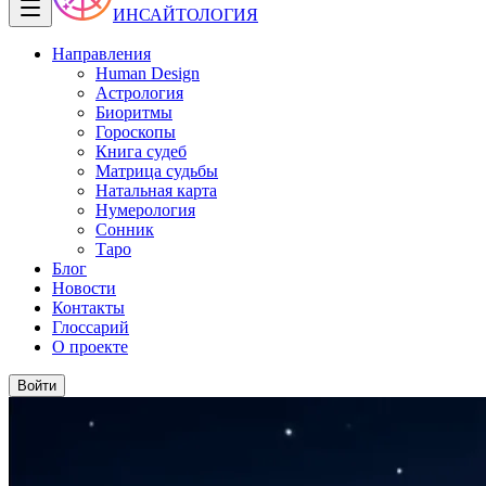
ИНСАЙТОЛОГИЯ
Направления
Human Design
Астрология
Биоритмы
Гороскопы
Книга судеб
Матрица судьбы
Натальная карта
Нумерология
Сонник
Таро
Блог
Новости
Контакты
Глоссарий
О проекте
Войти