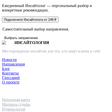
Ежедневный Инсайтолог — персональный разбор и
конкретные рекомендации.
Подключите Инсайтолога от 249 ₽
Самостоятельный выбор направления.
Выбрать направление
ИНСАЙТОЛОГИЯ
Месторождение инсайтов для тех, кто ищет ключи к себе
Новости
Направления
Блог
Контакты
Глоссарий
О проекте
НАПРАВЛЕНИЯ
Натальная карта
Матрица судьбы
Нумерология