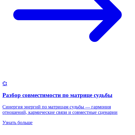
💞
Разбор совместимости по матрице судьбы
Синергия энергий по матрицам судьбы — гармония
отношений, кармические связи и совместные сценарии
Узнать больше