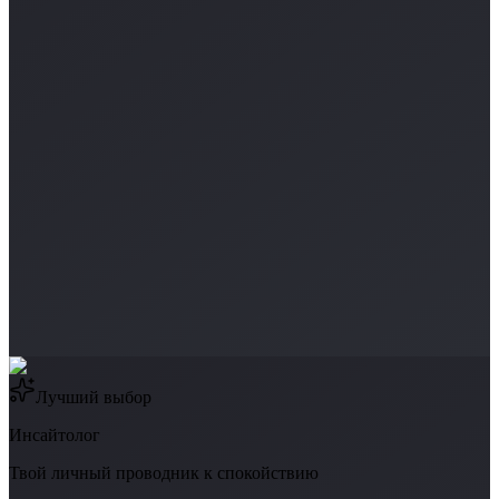
Лучший выбор
Инсайтолог
Твой личный проводник к спокойствию