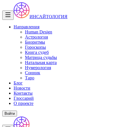
ИНСАЙТОЛОГИЯ
Направления
Human Design
Астрология
Биоритмы
Гороскопы
Книга судеб
Матрица судьбы
Натальная карта
Нумерология
Сонник
Таро
Блог
Новости
Контакты
Глоссарий
О проекте
Войти