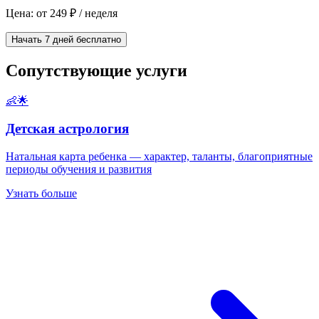
Цена: от 249 ₽ / неделя
Начать 7 дней бесплатно
Сопутствующие услуги
👶🌟
Детская астрология
Натальная карта ребенка — характер, таланты, благоприятные
периоды обучения и развития
Узнать больше