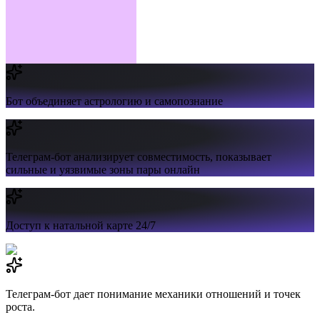
Бот объединяет
астрологию и самопознание
Телеграм-бот анализирует совместимость,
показывает
сильные и уязвимые зоны пары онлайн
Доступ к натальной карте 24/7
Телеграм-бот дает понимание механики отношений и точек
роста.