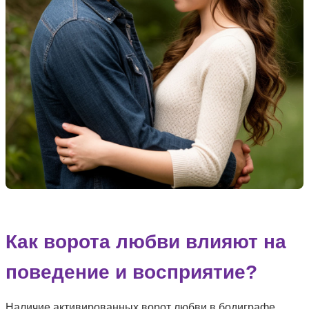
Как ворота любви влияют на
поведение и восприятие?
Наличие активированных ворот любви в бодиграфе