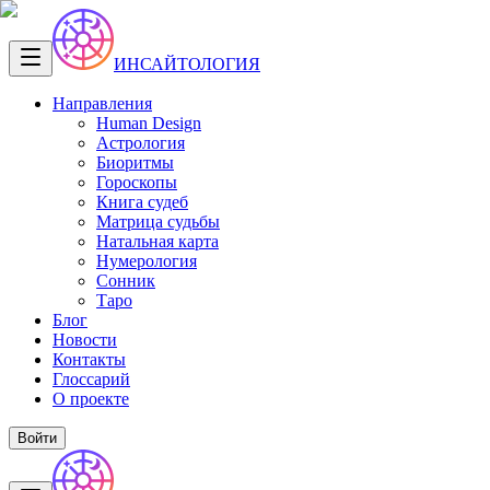
ИНСАЙТОЛОГИЯ
Направления
Human Design
Астрология
Биоритмы
Гороскопы
Книга судеб
Матрица судьбы
Натальная карта
Нумерология
Сонник
Таро
Блог
Новости
Контакты
Глоссарий
О проекте
Войти