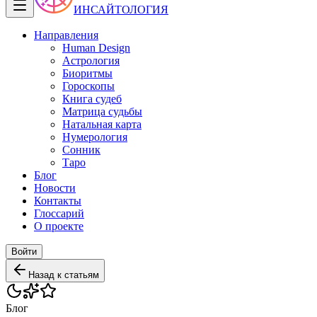
ИНСАЙТОЛОГИЯ
Направления
Human Design
Астрология
Биоритмы
Гороскопы
Книга судеб
Матрица судьбы
Натальная карта
Нумерология
Сонник
Таро
Блог
Новости
Контакты
Глоссарий
О проекте
Войти
Назад к статьям
Блог