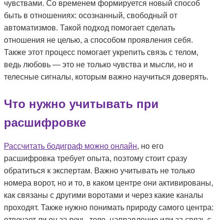
чувствами. Со временем формируется новый способ
быть в отношениях: осознанный, свободный от
автоматизмов. Такой подход помогает сделать
отношения не целью, а способом проявления себя.
Также этот процесс помогает укрепить связь с телом,
ведь любовь — это не только чувства и мысли, но и
телесные сигналы, которым важно научиться доверять.
Что нужно учитывать при
расшифровке
Рассчитать бодиграф можно онлайн
, но его
расшифровка требует опыта, поэтому стоит сразу
обратиться к экспертам. Важно учитывать не только
номера ворот, но и то, в каком центре они активированы,
как связаны с другими воротами и через какие каналы
проходят. Также нужно понимать природу самого центра:
отвечает ли он за речь, тело, направление или за связь с