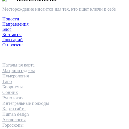
Месторождение инсайтов для тех, кто ищет ключи к себе
Новости
Направления
Блог
Контакты
Глоссарий
О проекте
НАПРАВЛЕНИЯ
Натальная карта
Матрица судьбы
Нумерология
Таро
Биоритмы
Сонник
Рунология
Интегральные подходы
Карта сайта
Human design
Астрология
Гороскопы