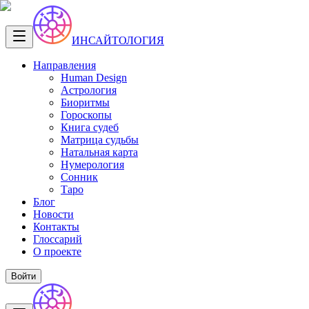
ИНСАЙТОЛОГИЯ
Направления
Human Design
Астрология
Биоритмы
Гороскопы
Книга судеб
Матрица судьбы
Натальная карта
Нумерология
Сонник
Таро
Блог
Новости
Контакты
Глоссарий
О проекте
Войти