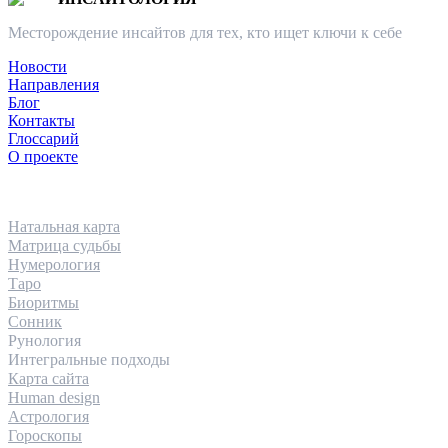
Месторождение инсайтов для тех, кто ищет ключи к себе
Новости
Направления
Блог
Контакты
Глоссарий
О проекте
НАПРАВЛЕНИЯ
Натальная карта
Матрица судьбы
Нумерология
Таро
Биоритмы
Сонник
Рунология
Интегральные подходы
Карта сайта
Human design
Астрология
Гороскопы