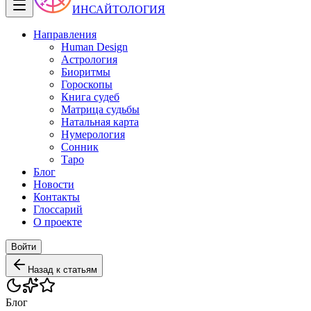
ИНСАЙТОЛОГИЯ
Направления
Human Design
Астрология
Биоритмы
Гороскопы
Книга судеб
Матрица судьбы
Натальная карта
Нумерология
Сонник
Таро
Блог
Новости
Контакты
Глоссарий
О проекте
Войти
Назад к статьям
Блог