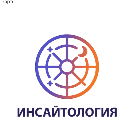
карты.