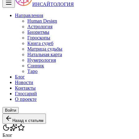
ИНСАЙТОЛОГИЯ
Направления
Human Design
Астрология
Биоритмы
Гороскопы
Книга судеб
Матрица судьбы
Натальная карта
Нумерология
Сонник
Таро
Блог
Новости
Контакты
Глоссарий
О проекте
Войти
Назад к статьям
Блог