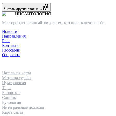
Читать другие статьи →
ИНСАЙТОЛОГИЯ
Месторождение инсайтов для тех, кто ищет ключи к себе
Новости
Направления
Блог
Контакты
Глоссарий
О проекте
НАПРАВЛЕНИЯ
Натальная карта
Матрица судьбы
Нумерология
Таро
Биоритмы
Сонник
Рунология
Интегральные подходы
Карта сайта