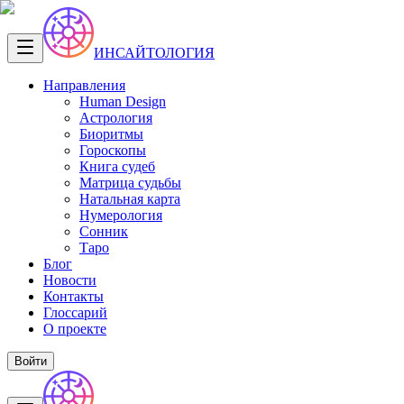
ИНСАЙТОЛОГИЯ
Направления
Human Design
Астрология
Биоритмы
Гороскопы
Книга судеб
Матрица судьбы
Натальная карта
Нумерология
Сонник
Таро
Блог
Новости
Контакты
Глоссарий
О проекте
Войти