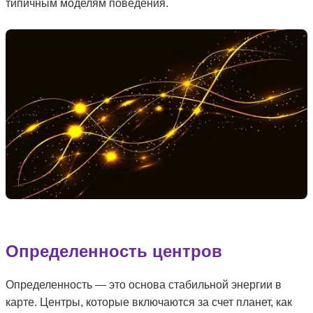
типичным моделям поведения.
Определенность центров
Определенность — это основа стабильной энергии в
карте. Центры, которые включаются за счет планет, как